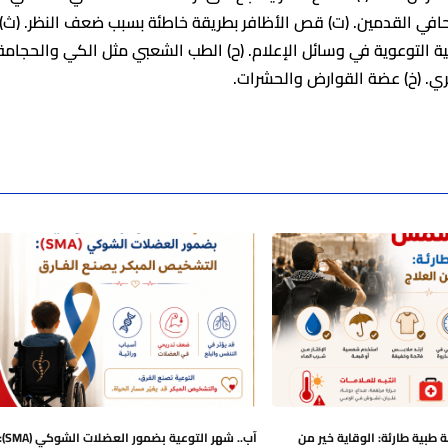
حافي القدمين. (ت) قص الأظافر بطريقة خاطئة بسبب ضعف النظر. (ث)
طبية التوعوية في وسائل الإعلام. (ح) الطب الشعبي مثل الكي والحجامة
ي. (خ) عضة القوارض والحشرات.
طبية طارئة: الوقاية خير من
آب.. شهر التوعية بضمور العضلات الشوكي (A