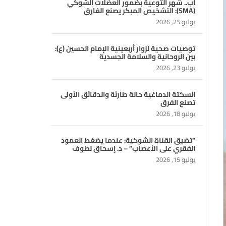
آب.. شهر التوعية بضمور العضلات الشوكي
(SMA): التشخيص المبكر يصنع الفارق
يوليو 25, 2026
توصيات صحية لزوار أربعينية الإمام الحسين (ع):
بين الروحانية والسلامة الجسدية
يوليو 23, 2026
السكتة الدماغية حالة طارئة والدقائق الأولى
تصنع الفرق
يوليو 18, 2026
“تضيق القناة الشوكية: عندما يضغط العمود
الفقري على الأعصاب” – د. إسحاق لطوف
يوليو 15, 2026