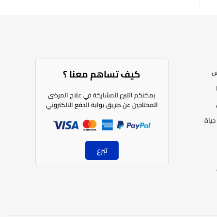
كيف تساهم معنا ؟​
س
يمكنكم التبرع للمشاركة في علاج المرضى
المحتاجين عن طريق بوابة الدفع الالكتروني
حياة
تبرع