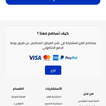
كيف تساهم معنا ؟​
يمكنكم التبرع للمشاركة في علاج المرضى المحتاجين عن طريق بوابة
الدفع الالكتروني
تبرع
الأستشاريات
الاقسام
من نحن
استشارية القلب
العناية المركزة
كلمة السيد المؤسس
استشارية الكسور
الطوارىء