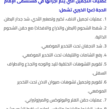
عمليات التجميل التي يتم اجرائها في مستشفى الإمام
الحجة (عج) الخيري تشمل:
1. عمليات تجميل الانف، تكبير وتصغير الثدي، شد جدار البطن.
2. شفط الشحوم (البطن والذراع والافخاذ) مع حقن الشحوم
الذاتية.
3. شد الاجفان تحت التخدير الموضعي.
4. رفع الشامات والتليفات تحت التخدير الموضعي.
5. تقويم التشوهات الخلقية لليد والوجه والجذع والاطراف
السفلى.
6. تقويم وتجميل تشوهات صيوان الاذن تحت التخدير
الموضعي.
7. عمليات حقن الفلر والبوتوكس والميزوثيرابي.
8. حقن البلازما والبلازما ماتركس لعلاج تساقط الشعر وشد