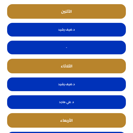
الأثنين
د. ضيف رشيد
-
الثلاثاء
د. ضيف رشيد
د. علي ماجد
الأربعاء