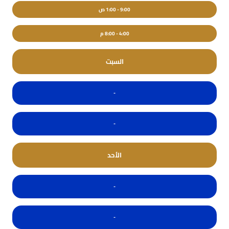
9:00 - 1:00 ص
4:00 - 8:00 م
السبت
-
-
الأحد
-
-