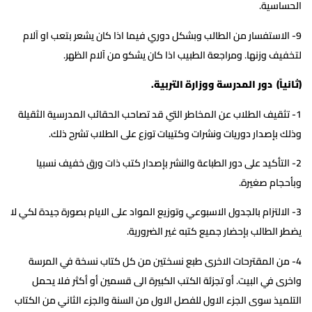
الحساسية.
9- الاستفسار من الطالب وبشكل دوري فيما اذا كان يشعر بتعب او آلام
لتخفيف وزنها. ومراجعة الطبيب اذا كان يشكو من آلام الظهر.
(ثانياً) دور المدرسة ووزارة التربية.
1- تثقيف الطلاب عن المخاطر التي قد تصاحب الحقائب المدرسية الثقيلة
وذلك بإصدار دوريات ونشرات وكتيبات توزع على الطلاب تشرح ذلك.
2- التأكيد على دور الطباعة والنشر بإصدار كتب ذات ورق خفيف نسبيا
وبأحجام صغيرة.
3- الالتزام بالجدول الاسبوعي وتوزيع المواد على الايام بصورة جيدة لكي لا
يضطر الطالب بإحضار جميع كتبه غير الضرورية.
4- من المقترحات الاخرى طبع نسختين من كل كتاب نسخة في المرسة
واخرى في البيت. أو تجزئة الكتب الكبيرة الى قسمين أو أكثر فلا يحمل
التلميذ سوى الجزء الاول للفصل الاول من السنة والجزء الثاني من الكتاب