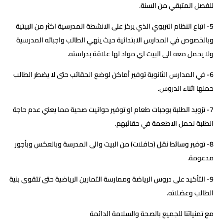
للفصل المتبقي من السنة.
5- اتباع النظام التربوي الذي يركز على الانشطة المدرسية اكثر من البيتية
وبالخصوص في المدارس الابتدائية حيث ينهي الطالب واجباته المدرسية
ولا يحمل معه الى البيت اي مواد لها علاقة بدراسته.
6- في المدارس الثانوية توفير أماكن لوضع الحقائب حتى لا يضطر الطالب
حملها اثناء الدروس.
7- تزويد الطلبة بوجبات طعام او توفير حوانيت صحية مما يعني عدم حاجة
الطلبة لحمل الاطعمة في حقائبهم.
8- توفير وسائط نقل (حافلات) من البيت والى المدرسة وبالعكس وبأجور
مدعومة.
9- التأكيد على دروس الرياضة وممارسة التمارين الرياضية حتى تتقوى بنية
الطالب وعضلاته.
مع تمنياتنا للجميع بالصحة والسلامة الدائمة