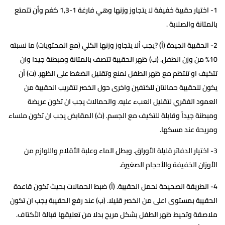
1- اختيار حقيبة خفيفة لا يتجاوز وزنها وهي فارغة 1-1,3 كغم وأن تتمتع
بالمتانة والصلابة .
2- الحقيبة الجيدة (أ) ?يجب ألا يتجاوز وزنها الكلي (مع المحتويات) ما نسبته
10% من وزن الطفل. (ب) ظهر الحقيبة تتصف بالمتانة ومبطنة جيدا وان
تتكيف او تنتظم مع ظهر الطفل لمنع وتقليل الضغط على الظهر. (ت) أن
يكون للحقيبة حمالتان للكتفين واخرى حول الخصر لتقريب الحقيبة من
العمود الفقري لتقليل العبء عليه. والحمالات يجب ان تكون عريضة
ومبطنة جيداً وقابلة للتكيف مع الجسم. (ث) المقابض يجب ان تكون ملساء
ومريحة عند مسكها.
3- اختيار الدفاتر قليلة الأوراق. وبطل الماء وعلبة الأقلام واللوازم من
الأوزان الخفيفة والأحجام الصغيرة.
4- الطريقة الصحيحة لحمل الحقيبة. (أ) ضبط الحمالات بحيث تكون قاعدة
الحقيبة بمستوى اعلى من الخصر قليلا. (ب) عند رفع الحقيبة يجب ان تكون
ملاصقة وتحيط ظهر الطفل بشكل مريح بدلا من تعليقها قبالة الأكتاف.