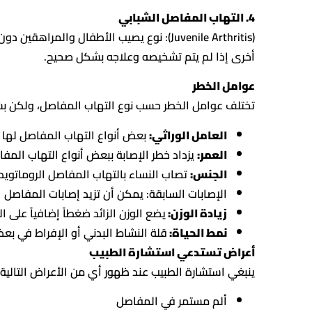
4. التهاب المفاصل الشبابي
أخرى إذا لم يتم تشخيصه وعلاجه بشكل صحيح.
عوامل الخطر
تختلف عوامل الخطر حسب نوع التهاب المفاصل، ولكن ب
العامل الوراثي:
بعض أنواع التهاب المفاصل لها م
العمر:
يزداد خطر الإصابة ببعض أنواع التهاب المف
الجنس:
تصاب النساء بالتهاب المفاصل الروماتويدي
الإصابات السابقة: يمكن أن تزيد إصابات المفاصل 
زيادة الوزن:
يضع الوزن الزائد ضغطاً إضافياً على 
نمط الحياة:
قلة النشاط البدني أو الإفراط في بعض
أعراض تستدعي استشارة الطبيب
ينبغي استشارة الطبيب عند ظهور أي من الأعراض التالية:
ألم مستمر في المفاصل