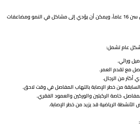
‏(Juvenile Arthritis): نوع يصيب الأطفال والمراهقين دون سن 16 عاماً، ويمكن أن يؤدي إلى مشاكل في النمو ومضاعفات
شكل عام تشمل:
يل وراثي.
اصل مع تقدم العمر.
 أكثر من الرجال.
السابقة من خطر الإصابة بالتهاب المفاصل في وقت لاحق.
المفاصل، خاصة الركبتين والوركين والعمود الفقري.
 الأنشطة الرياضية قد يزيد من خطر الإصابة.