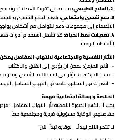
2. العلاج الطبيعي:
يساعد في تقوية العضلات، وتحسين ن
3. دعم نفسي واجتماعي:
يلعب الدعم النفسي والاجتما
الانضمام إلى مجموعات دعم للتواصل مع أشخاص يواجهو
4. تعديلات نمط الحياة:
قد تشمل استخدام أدوات مساعدة
الأنشطة اليومية.
الآثار النفسية والاجتماعية لالتهاب المفاصل يمكن 
– الألم المزمن: يمكن أن يؤدي إلى القلق والاكتئاب
– تحدد الحركة: قد تؤثر على استقلالية الشخص وقدرته ع
– التغيرات في المظهر: خاصة في التهاب المفاصل الروما
الخلاصة و رسالة اجتماعية مهمة
يجب أن نكسر الصورة النمطية بأن التهاب المفاصل “مرض ا
مفاصلهم. الوقاية مسؤولية فردية ومجتمعية معاً.
لا تنتظر الألم ليبدأ… الوقاية تبدأ الآن!