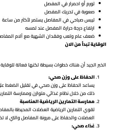
تورم أو احمرار في المفصل
صعوبة في تحريك المفصل
تيبس صباحي في المفاصل يستمر لأكثر من ساعة
ارتفاع درجة حرارة المفصل عند لمسه
ضعف عام وتعب وفقدان الشهية مع آلام المفاص
الوقاية تبدأ من الان
الخبر الجيد أن هناك خطوات بسيطة لكنها فعالة للوقاية 
الحفاظ على وزن صحي:
يساعد الحفاظ على وزن صحي في تقليل الضغط على
ذلك من خلال نظام غذائي متوازن وممارسة التمارين 
ممارسة التمارين الرياضية المناسبة
تقوي التمارين الرياضية العضلات المحيطة بالمفا
العضلات والحفاظ على مرونة المفاصل والتي لا تضع
غذاء صحي: