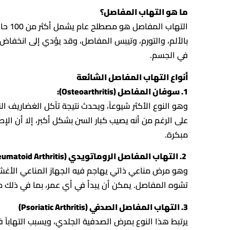
ما هو التهاب المفاصل؟
التها
بالألم، والتورم، وتيبس المفاصل، وقد يؤدي إلى انخفاض
في الجسم.
أنواع التهاب المفاصل الشائعة
1. سوفان المفاصل (Osteoarthritis):
وهو النوع الأكثر شيوعاً، ويحدث نتيجة تآكل الغضاريف ال
على الرغم من أنه يصيب كبار السن بشكل أكبر، إلا أن ال
مبكرة.
2. التهاب المفاصل الروماتويدي (Rheumatoid Arthritis)
وهو مرض مناعي ذاتي يهاجم فيه الجهاز المناعي الأغشية 
تشوه المفاصل. يمكن أن يبدأ في أي عمر، بما في ذلك م
3. التهاب المفاصل الصدفي (Psoriatic Arthritis)
يرتبط هذا النوع بمرض الصدفية الجلدي، ويسبب التهاباً في