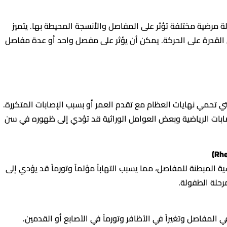
ب المفاصل هو مصطلح عام يشمل أكثر من 100 حالة مرضية مختلفة تؤثر على المفاصل والأنسجة المحيطة بها. يتميز
 القدرة على الحركة. يمكن أن يؤثر على مفصل واحد أو عدة مفاصل
تي تحمي نهايات العظام مع تقدم العمر أو بسبب الإصابات المتكررة.
إصابات الرياضية وبعض العوامل الوراثية قد تؤدي إلى ظهوره في سن
المبطنة للمفاصل، مما يسبب التهاباً مؤلماً وتورماً قد يؤدي إلى
رحلة الطفولة.
 المفاصل وتغيراً في الأظافر وتورماً في الأصابع أو القدمين.