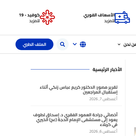
الأسعاف الفوري
كوفيد - 19
للمزيد
للمزيد
ن نحن
الملف الطبي
الأخبار الرئيسية
تقرير مصور: الدكتور كريم عباس زنكي أثناء
إستقبال المراجعين
أغسطس 7, 2026
أخصائي جراحة العمود الفقري د. إسحاق لطوف
يعود إلى مستشفى الإمام الحجة (عج) الخيري
في كربلاء
أغسطس 6, 2026