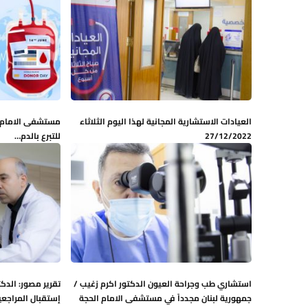
العيادات الاستشارية المجانية لهذا اليوم الثلاثاء
مستشفى الامام ا
27/12/2022
للتبرع بالدم…
استشاري طب وجراحة العيون الدكتور اكرم زغيب /
تقرير مصور: الدك
جمهورية لبنان مجدداً في مستشفى الامام الحجة
إستقبال المراجعي