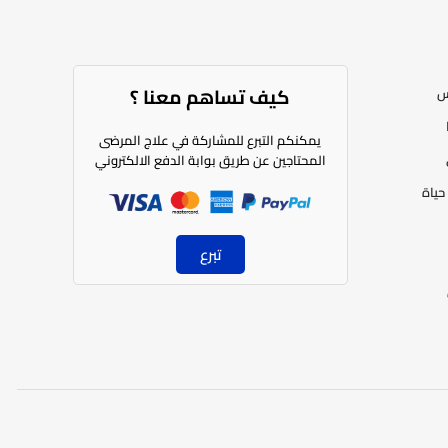
كيف تساهم معنا ؟​
س
يمكنكم التبرع للمشاركة في علاج المرضى
المحتاجين عن طريق بوابة الدفع الالكتروني
حياة
تبرع