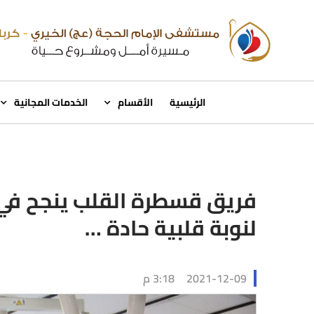
الرئيسية
الأقسام
الخدمات المجانية
فريق قسطرة القلب ينجح في 
لنوبة قلبية حادة …
2021-12-09
3:18 م