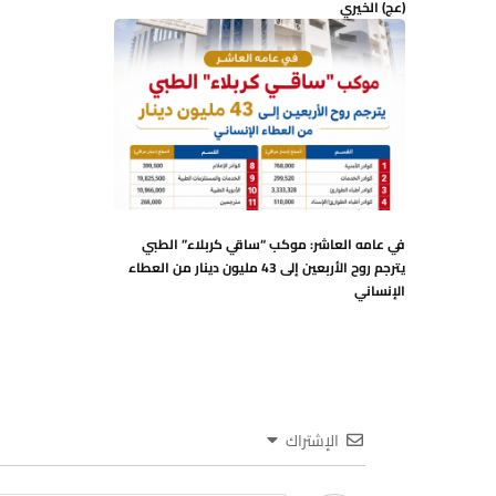
(عج) الخيري
في عامه العاشر: موكب “ساقي كربلاء” الطبي
يترجم روح الأربعين إلى 43 مليون دينار من العطاء
الإنساني
الإشتراك