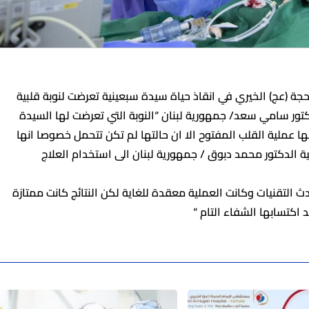
 (عج) الخيري في انقاذ حياة سيدة سبعينية تعرضت لنوبة قلبية
تور سامي سعد/ جمهورية لبنان “النوبة التي تعرضت لها السيدة
ا عملية القلب المفتوح الا ان حالتها لم تكن تتحمل خصوصا انها
 الدكتور محمد دبوق / جمهورية لبنان الى استخدام العلاج
التقنيات وكانت العملية معقدة للغاية لكن النتائج كانت ممتازة
كتسابها الشفاء التام “