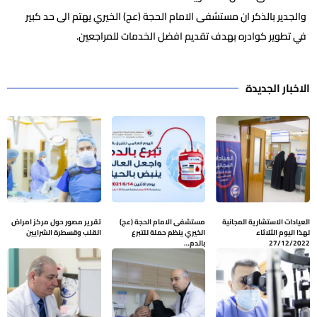
والجدير بالذكر ان مستشفى الامام الحجة (عج) الخيري يهتم الى حد كبير
في تطوير كوادره بهدف تقديم افضل الخدمات للمراجعين.
الاخبار الجديدة
العيادات الاستشارية المجانية
مستشفى الامام الحجة (عج)
تقرير مصور حول مركز امراض
لهذا اليوم الثلاثاء
الخيري ينظم حملة للتبرع
القلب وقسطرة الشرايين
27/12/2022
بالدم…