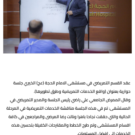
عقد القسم التمريضي في مستشفى الامام الحجة (عج) الخيري جلسة
حوارية بعنوان (واقع الخدمات التمريضية وطرق تطويرها).
وقال الممرض الجامعي علي راضي رئيس الجلسة والمدير التمريضي في
المستشفى: تم في هذه الجلسة مناقشة الخدمات التمريضية في المرحلة
الحالية والتي حققت نجاحا باهرا ونالت رضا المرضى والمراجعين في كافة
اقسام المستشفى وتم طرح الخطط والمقترحات الكفيلة بتحسين هذه
الخدمات الى افضل المستويات.