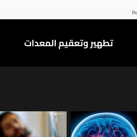
Po
تطهير وتعقيم المعدات