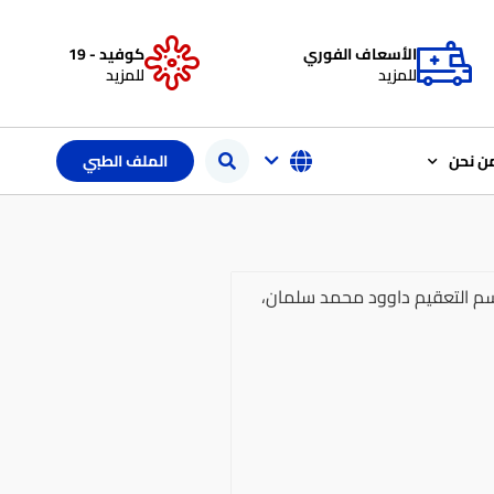
الأسعاف الفوري
كوفيد - 19
للمزيد
للمزيد
ن نحن
الملف الطبي
 التعقيم داوود محمد سلمان،