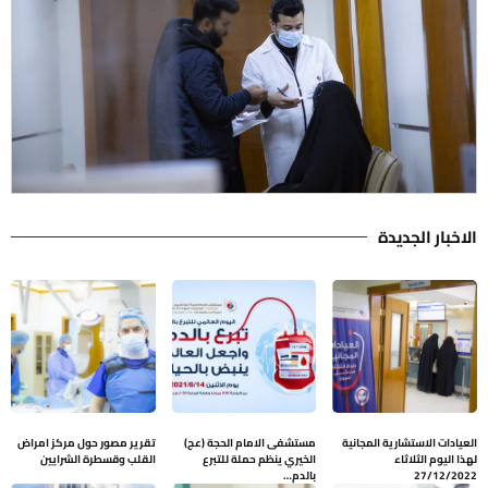
الاخبار الجديدة
العيادات الاستشارية المجانية
مستشفى الامام الحجة (عج)
تقرير مصور حول مركز امراض
لهذا اليوم الثلاثاء
الخيري ينظم حملة للتبرع
القلب وقسطرة الشرايين
27/12/2022
بالدم…