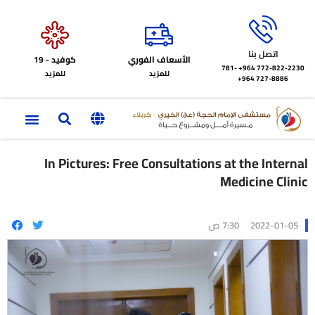
اتصل بنا
الأسعاف الفوري
كوفيد - 19
772-822-2230‏ 964+
781-
للمزيد
للمزيد
727-8886 964+
In Pictures: Free Consultations at the Internal
Medicine Clinic
2022-01-05
7:30 ص