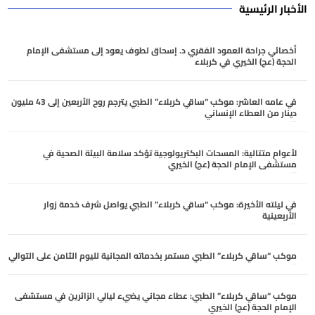
الأخبار الرئيسية
أخصائي جراحة العمود الفقري د. إسحاق لطوف يعود إلى مستشفى الإمام
الحجة (عج) الخيري في كربلاء
أغسطس 6, 2026
في عامه العاشر: موكب “ساقي كربلاء” الطبي يترجم روح الأربعين إلى 43 مليون
دينار من العطاء الإنساني
أغسطس 6, 2026
لأعوامٍ متتالية: المسحات البكتريولوجية تؤكد سلامة البيئة الصحية في
مستشفى الإمام الحجة (عج) الخيري
أغسطس 6, 2026
في ليلته الأخيرة: موكب “ساقي كربلاء” الطبي يواصل شرف خدمة زوار
الأربعينية
أغسطس 5, 2026
موكب “ساقي كربلاء” الطبي مستمر بخدماته المجانية لليوم الثامن على التوالي
أغسطس 5, 2026
موكب “ساقي كربلاء” الطبي: عطاء مجاني يضيء ليالي الزائرين في مستشفى
الإمام الحجة (عج) الخيري