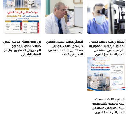
استشاري طب وجراحة العيون
أخصائي جراحة العمود الفقري
في عامه العاشر: موكب “ساقي
الدكتور اكرم زغيب /جمهورية
د. إسحاق لطوف يعود إلى
كربلاء” الطبي يترجم روح
لبنان مجدداً في مستشفى
مستشفى الإمام الحجة (عج)
الأربعين إلى 43 مليون دينار من
الامام الحجة (عج) الخيري
الخيري في كربلاء
العطاء الإنساني
لأعوامٍ متتالية: المسحات
البكتريولوجية تؤكد سلامة
البيئة الصحية في مستشفى
الإمام الحجة (عج) الخيري