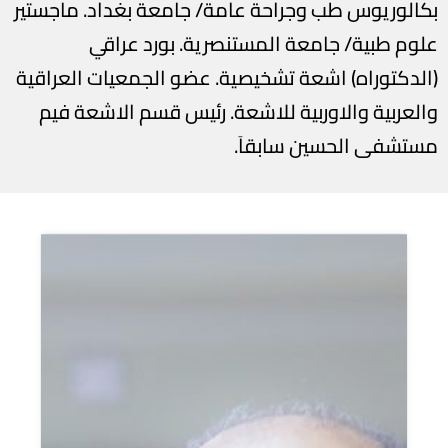
بكالوريوس طب وجراحة عامة/ جامعة بغداد. ماجستير
علوم طبية/ جامعة المستنصرية. بورد عراقي
(الدكتوراه) اشعة تشخيصية. عضو الجمعيات العراقية
والعربية والاوربية للاشعة. رئيس قسم الاشعة فيم
مستشفى الحسين سابقاَ.