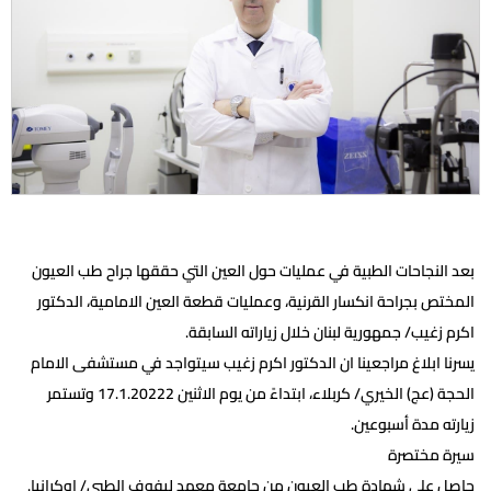
بعد النجاحات الطبية في عمليات حول العين التي حققها جراح طب العيون
المختص بجراحة انكسار القرنية، وعمليات قطعة العين الامامية، الدكتور
اكرم زغيب/ جمهورية لبنان خلال زياراته السابقة.
يسرنا ابلاغ مراجعينا ان الدكتور اكرم زغيب سيتواجد في مستشفى الامام
الحجة (عج) الخيري/ كربلاء، ابتداءً من يوم الاثنين 17.1.20222 وتستمر
زيارته مدة أسبوعين.
سيرة مختصرة
حاصل على شهادة طب العيون من جامعة معهد ليفوف الطبي/ اوكرانيا.