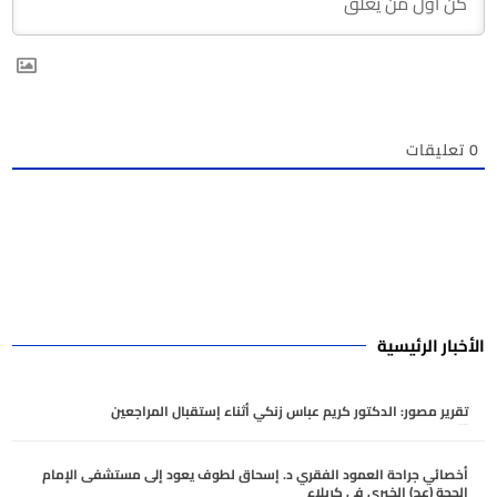
0
تعليقات
الأخبار الرئيسية
تقرير مصور: الدكتور كريم عباس زنكي أثناء إستقبال المراجعين
أغسطس 7, 2026
أخصائي جراحة العمود الفقري د. إسحاق لطوف يعود إلى مستشفى الإمام
الحجة (عج) الخيري في كربلاء