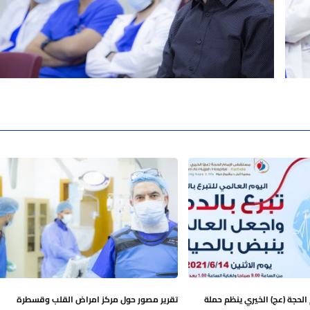
لحجة (عج) الخيري ينظم حملة
تقرير مصور حول مركز امراض القلب وقسطرة