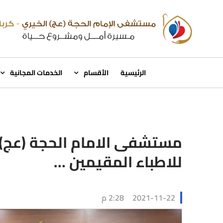
الرئيسية
الأقسام
الخدمات المجانية
مستشفى الامام الحجة (عج) 
للاطباء المقيمين …
2021-11-22
2:28 م