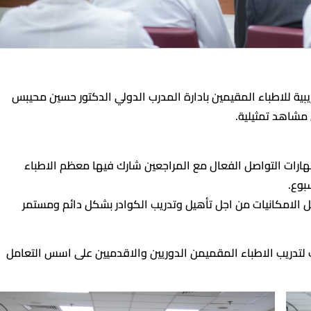
ية للاطباء المقيمين بادارة المدرب الدولي الدكتور حسين محيبس
مشاهد تمثيلية.
ارات التواصل الفعال مع المراجعين شارك فيها معظم الاطباء
بوع.
الامكانيات من اجل تأهيل وتدريب الكوادر بشكل دائم ومستمر
 لتدريب الاطباء المقميمن الدوريين والاقدميين على اسس التعامل