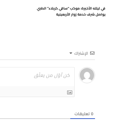
في ليلته الأخيرة: موكب “ساقي كربلاء” الطبي
يواصل شرف خدمة زوار الأربعينية
الإشتراك
0
تعليقات