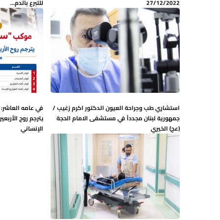
27/12/2022
للتبرع بالدم…
استشاري طب وجراحة العيون الدكتور اكرم زغيب /
في عامه العاشر:
جمهورية لبنان مجدداً في مستشفى الامام الحجة
(عج) الخيري
الإنساني