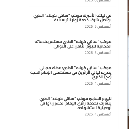
أغسطس 6, 2026
في ليلته الأخيرة: موكب “ساقي كربلاء” الطبي
يواصل شرف خدمة زوار الأربعينية
أغسطس 5, 2026
موكب “ساقي كربلاء” الطبي مستمر بخدماته
المجانية لليوم الثامن على التوالي
أغسطس 5, 2026
موكب “ساقي كربلاء” الطبي: عطاء مجاني
يضيء ليالي الزائرين في مستشفى الإمام الحجة
(عج) الخيري
أغسطس 4, 2026
لليوم السابع: موكب “ساقي كربلاء” الطبي
يتشرف بخدمة زائري الإمام الحسين (ع) في
أربعينية استشهاده
أغسطس 4, 2026