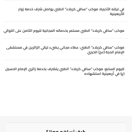
في ليلته الأخيرة: موكب “ساقي كربلاء” الطبي يواصل شرف خدمة زوار
الأربعينية
أغسطس 5, 2026
موكب “ساقي كربلاء” الطبي مستمر بخدماته المجانية لليوم الثامن على التوالي
أغسطس 5, 2026
موكب “ساقي كربلاء” الطبي: عطاء مجاني يضيء ليالي الزائرين في مستشفى
الإمام الحجة (عج) الخيري
أغسطس 4, 2026
لليوم السابع: موكب “ساقي كربلاء” الطبي يتشرف بخدمة زائري الإمام الحسين
(ع) في أربعينية استشهاده
أغسطس 4, 2026
كيف تساهم معنا ؟​