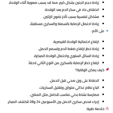
زيادة حجم الجنين بشكل كبير، مما قد يسبب صعوبة أثناء الولادة.
انخفاض حاد في سكر الدم بعد الولادة.
مشاكل تنفسية بسبب تأخر نضوج الرئتين.
زيادة احتمال الإصابة بالسمنة والسكري مستقبلاً.
على الأم:
ارتفاع احتمالية الولادة القيصرية.
زيادة خطر ارتفاع ضغط الدم وتسمم الحمل.
زيادة السائل السلوي واحتمال الولادة المبكرة.
ارتفاع خطر الإصابة بالسكري من النوع الثاني لاحقاً.
كيف يمكن الوقاية؟
الحفاظ على وزن صحي قبل الحمل.
اتباع نظام غذائي متوازن وتقليل السكريات.
ممارسة نشاط بدني مناسب للحامل مثل المشي.
إجراء فحص سكري الحمل بين الأسبوعين 24 و28 للكشف المبكر.
خلاصة طبية: