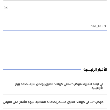
0
تعليقات
الأخبار الرئيسية
في ليلته الأخيرة: موكب “ساقي كربلاء” الطبي يواصل شرف خدمة زوار
الأربعينية
أغسطس 5, 2026
موكب “ساقي كربلاء” الطبي مستمر بخدماته المجانية لليوم الثامن على التوالي
أغسطس 5, 2026