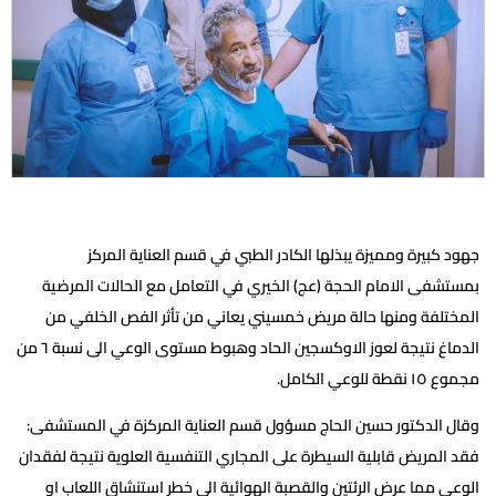
جهود كبيرة ومميزة يبذلها الكادر الطبي في قسم العناية المركز
بمستشفى الامام الحجة (عج) الخيري في التعامل مع الحالات المرضية
المختلفة ومنها حالة مريض خمسيني يعاني من تأثر الفص الخلفي من
الدماغ نتيجة لعوز الاوكسجين الحاد وهبوط مستوى الوعي الى نسبة ٦ من
مجموع ١٥ نقطة للوعي الكامل.
وقال الدكتور حسين الحاج مسؤول قسم العناية المركزة في المستشفى:
فقد المريض قابلية السيطرة على المجاري التنفسية العلوية نتيجة لفقدان
الوعي مما عرض الرئتين والقصبة الهوائية الى خطر استنشاق اللعاب او