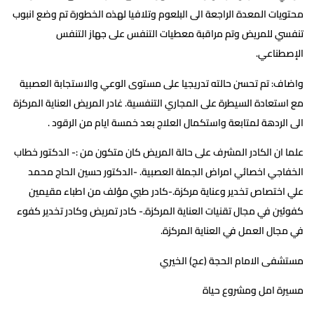
محتويات المعدة الراجعة الى البلعوم وتلافيا لهذه الخطورة تم وضع انبوب
تنفسي للمريض وتم مراقبة معطيات التنفس على جهاز التنفس
الإصطناعي.
واضاف: تم تحسن حالته تدريجيا على مستوى الوعي والاستجابة العصبية
مع استعادة السيطرة على المجاري التنفسية. غادر المريض العناية المركزة
الى الردهة لمتابعة واستكمال العلاج بعد خمسة ايام من الرقود .
علما ان الكادر المشرف على حالة المريض كان متكون من :- الدكتور خطاب
الخفاجي اخصائي امراض الجملة العصبية. -الدكتور حسين الحاج محمد
علي اختصاص تخدير وعناية مركزة.-كادر طبي مؤلف من اطباء مقيمين
كفوئين في مجال تقنيات العناية المركزة.- كادر تمريض وكادر تخدير كفوء
في مجال العمل في العناية المركزة.
مستشفى الامام الحجة (عج) الخيري
مسيرة امل ومشروع حياة