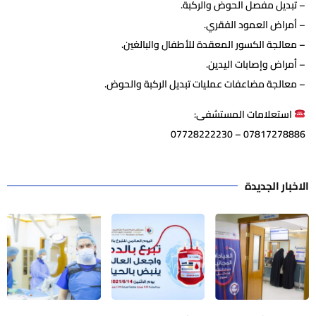
– تبديل مفصل الحوض والركبة.
– أمراض العمود الفقري.
– معالجة الكسور المعقدة للأطفال والبالغين.
– أمراض وإصابات اليدين.
– معالجة مضاعفات عمليات تبديل الركبة والحوض.
استعلامات المستشفى:
07817278886 – 07728222230
الاخبار الجديدة