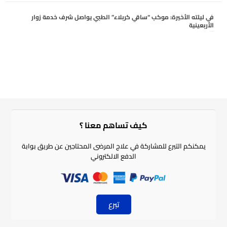
في ليلته الأخيرة: موكب “ساقي كربلاء” الطبي يواصل شرف خدمة زوار
الأربعينية
أغسطس 5, 2026
كيف تساهم معنا ؟​
يمكنكم التبرع للمشاركة في علاج المرضى المحتاجين عن طريق بوابة
الدفع الالكتروني
تبرع