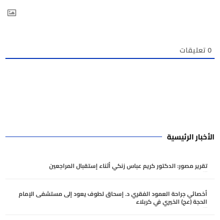
0
تعليقات
الأخبار الرئيسية
تقرير مصور: الدكتور كريم عباس زنكي أثناء إستقبال المراجعين
أغسطس 7, 2026
أخصائي جراحة العمود الفقري د. إسحاق لطوف يعود إلى مستشفى الإمام
الحجة (عج) الخيري في كربلاء
أغسطس 6, 2026