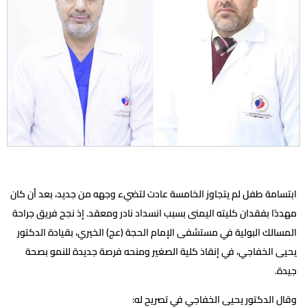
ابتسامة طفل لم يتجاوز الخامسة عادت لتضيء وجهه من جديد، بعد أن كان
مهددًا بفقدان كليته اليمنى بسبب انسداد نادر ومعقد. إذ نجح فريق جراحة
المسالك البولية في مستشفى الإمام الحجة (عج) الخيري، بقيادة الدكتور
يحيى الخفاجي، في إنقاذ كلية الصغير ومنحه فرصة جديدة للنمو بصحة
جيدة.
وقال الدكتور يحيى الخفاجي في تصريح له: