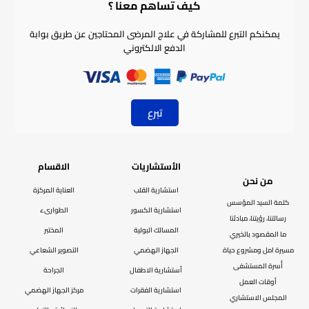
كيف تساهم معنا ؟​
يمكنكم التبرع للمشاركة في علاج المرضى المحتاجين عن طريق بوابة
الدفع الالكتروني
تبرع
الأستشاريات
الاقسام
من نحن
استشارية القلب
العناية المركزة
كلمة السيد المؤسس
استشارية الكسور
الطوارىء
رسالتنا، رؤيتنا، مبادئنا
المسالك البولية
المختبر
ما المقصود بالخيري
مسيرة امل ومشروع حياة
الجهاز الهضمي
التصوير الشعاعي
أُسرة المستشفى
أستشارية الاطفال
الجراحة
أوقات العمل
استشارية الفقرات
مركز الجهاز الهضمي
المجلس الاستشاري