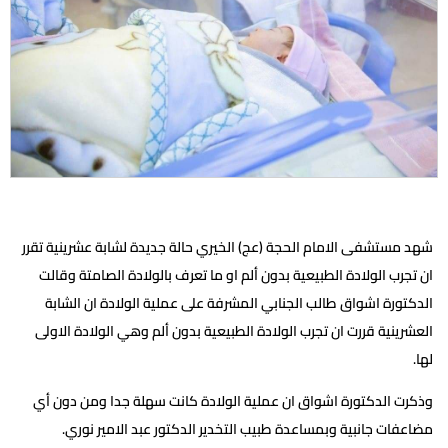
شهد مستشفى الامام الحجة (عج) الخيري حالة جديدة لشابة عشرينية تقرر
ان تجرب الولادة الطبيعية بدون ألم او ما تعرف بالولادة الصامتة وقالت
الدكتورة اشواق طالب الجنابي المشرفة على عملية الولادة ان الشابة
العشرينية قررت ان تجرب الولادة الطبيعية بدون ألم وهي الولادة الاولى
لها.
وذكرت الدكتورة اشواق ان عملية الولادة كانت سهلة جدا ومن دون أي
مضاعفات جانبية وبمساعدة طبيب التخدير الدكتور عبد الامير نوري.