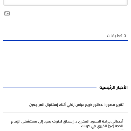
0
تعليقات
الأخبار الرئيسية
تقرير مصور: الدكتور كريم عباس زنكي أثناء إستقبال المراجعين
أغسطس 7, 2026
أخصائي جراحة العمود الفقري د. إسحاق لطوف يعود إلى مستشفى الإمام
الحجة (عج) الخيري في كربلاء
أغسطس 6, 2026