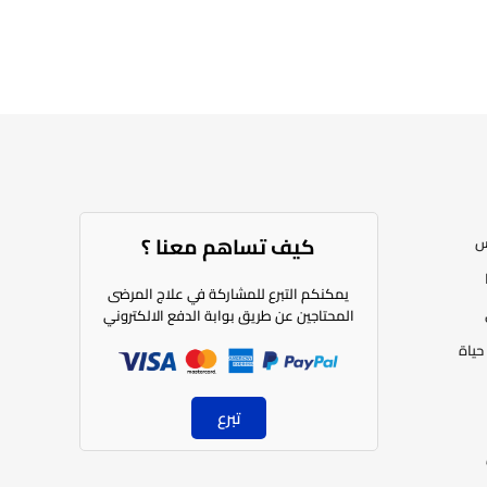
كيف تساهم معنا ؟​
س
يمكنكم التبرع للمشاركة في علاج المرضى
المحتاجين عن طريق بوابة الدفع الالكتروني
حياة
تبرع