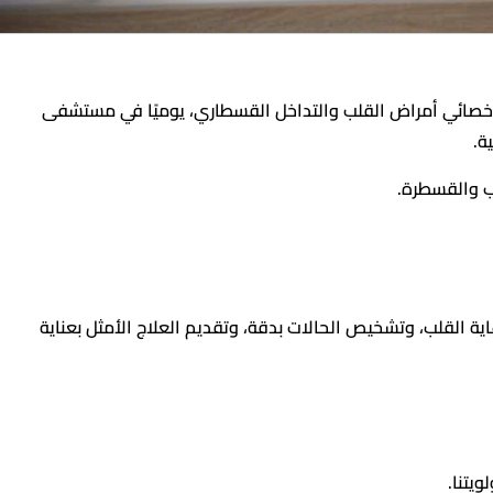
، أخصائي أمراض القلب والتداخل القسطاري، يوميًا في مستشفى
ة.
 والقسطرة.
اية القلب، وتشخيص الحالات بدقة، وتقديم العلاج الأمثل بعناية
يتنا.