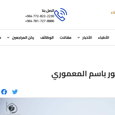
اتصل بنا
772-822-2230‏ 964+
781-727-8886 964+
الأطباء
الأخبار
مقالات
الوظائف
ركن المراجعين
م
تور باسم المعموري