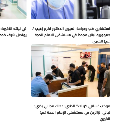
استشاري طب وجراحة العيون الدكتور اكرم زغيب /
في ليلته الأخيرة
جمهورية لبنان مجدداً في مستشفى الامام الحجة
يواصل شرف خدمة ز
(عج) الخيري
موكب “ساقي كربلاء” الطبي: عطاء مجاني يضيء
ليالي الزائرين في مستشفى الإمام الحجة (عج)
الخيري