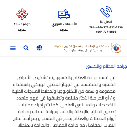
اتصل بنا
الأسعاف الفوري
كوفيد - 19
772-822-2230‏ 964+
781-
للمزيد
للمزيد
727-8886 964+
جراحة العظام والكسور
في قسم جراحة العظام والكسور، يتم تشخيص الأمراض
الخلقية والمكتسبة في الجهاز العضلي الهيكلي باستخدام
مجموعة واسعة من التكنولوجيا وتخطيط العلاجات الطبية
و / أو الجراحية الأكثر ملائمة وتطبيقها في فهم متعدد
التخصصات والمستوى العلمي. كما يتم إجراء عمليات
تصحيح الساق والإطالة والجنف وجراحة الحداب وجراحة
أورام العضلات والعظام بنجاح في القسم. و يتم أيضاً علاج
التهاب المفاصل مع جراحة المفاصل والجراحة بالمنظار.