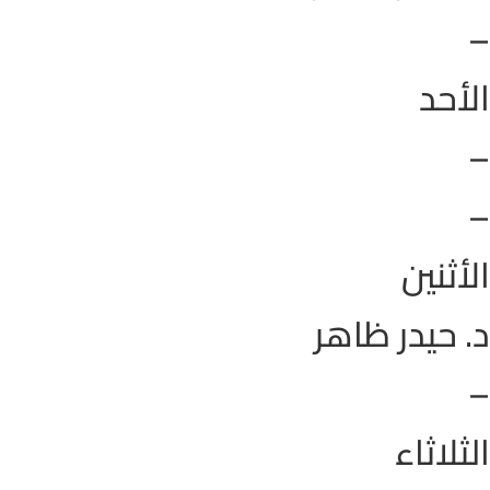
–
الأحد
–
–
الأثنين
د. حيدر ظاهر
–
الثلاثاء