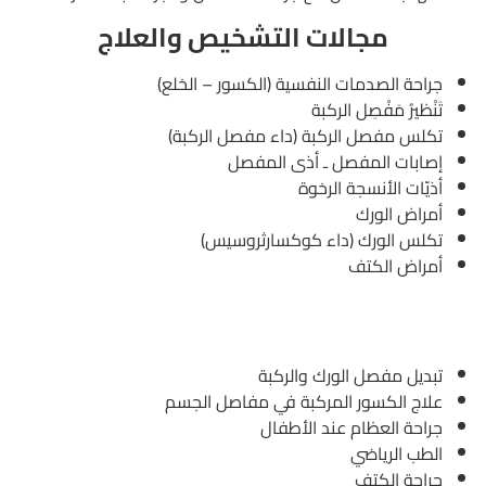
مجالات التشخيص والعلاج
جراحة الصدمات النفسية (الكسور – الخلع)
تَنْظيرُ مَفْصِل الركبة
تكلس مفصل الركبة (داء مفصل الركبة)
إصابات المفصل ـ أذى المفصل
أذيّات الأنسجة الرخوة
أمراض الورك
تكلس الورك (داء كوكسارثروسيس)
أمراض الكتف
تبديل مفصل الورك والركبة
علاج الكسور المركبة في مفاصل الجسم
جراحة العظام عند الأطفال
الطب الرياضي
جراحة الكتف