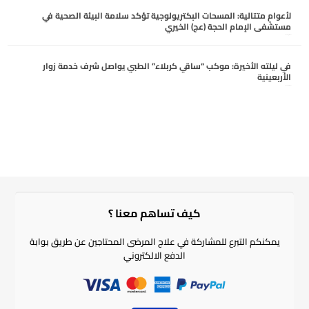
لأعوامٍ متتالية: المسحات البكتريولوجية تؤكد سلامة البيئة الصحية في
مستشفى الإمام الحجة (عج) الخيري
أغسطس 6, 2026
في ليلته الأخيرة: موكب “ساقي كربلاء” الطبي يواصل شرف خدمة زوار
الأربعينية
أغسطس 5, 2026
كيف تساهم معنا ؟​
يمكنكم التبرع للمشاركة في علاج المرضى المحتاجين عن طريق بوابة
الدفع الالكتروني