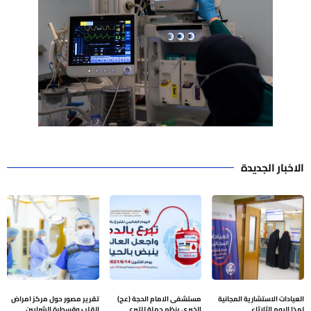
الاخبار الجديدة
العيادات الاستشارية المجانية
مستشفى الامام الحجة (عج)
تقرير مصور حول مركز امراض
لهذا اليوم الثلاثاء
الخيري ينظم حملة للتبرع
القلب وقسطرة الشرايين