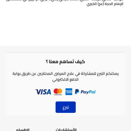
الإمام الحجة (عج) الخيري
أغسطس 4, 2026
كيف تساهم معنا ؟​
يمكنكم التبرع للمشاركة في علاج المرضى المحتاجين عن طريق بوابة
الدفع الالكتروني
تبرع
الأستشاريات
الاقسام