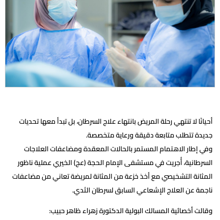
أحيانًا لا تنتهي رحلة المريض بانتهاء علاج السرطان، بل تبدأ معها تحديات
جديدة تتطلب متابعة دقيقة ورعاية متخصصة.
وفي إطار الاهتمام المستمر بالحالات المعقدة ومضاعفات العلاجات
السرطانية، أُجريت في مستشفى الإمام الحجة (عج) الخيري عملية ناظور
المثانة التشخيصي مع أخذ خزعة من المثانة لمريضة تعاني من مضاعفات
ناجمة عن العلاج الإشعاعي السابق لسرطان الثدي.
وقالت أخصائية المسالك البولية الدكتورة زهراء ظاهر حبيب: