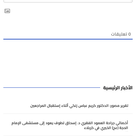
0
تعليقات
الأخبار الرئيسية
تقرير مصور: الدكتور كريم عباس زنكي أثناء إستقبال المراجعين
أغسطس 7, 2026
أخصائي جراحة العمود الفقري د. إسحاق لطوف يعود إلى مستشفى الإمام
الحجة (عج) الخيري في كربلاء
أغسطس 6, 2026