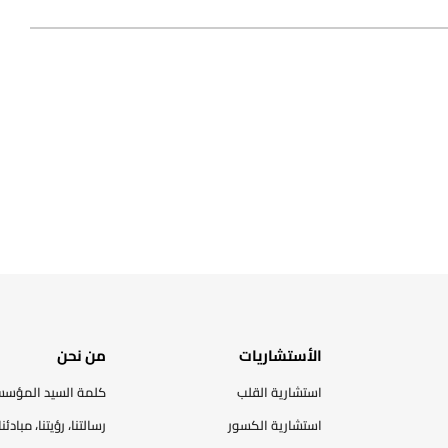
الأستشاريات
من نحن
استشارية القلب
كلمة السيد المؤس
استشارية الكسور
رسالتنا، رؤيتنا، مبادئنا