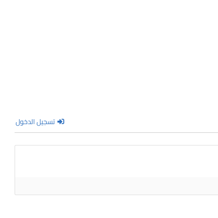
تسجيل الدخول