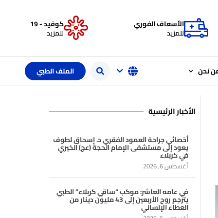
الأسعاف الفوري
كوفيد - 19
للمزيد
للمزيد
ن نحن
الملف الطبي
الأخبار الرئيسية
أخصائي جراحة العمود الفقري د. إسحاق لطوف
يعود إلى مستشفى الإمام الحجة (عج) الخيري
في كربلاء
أغسطس 6, 2026
في عامه العاشر: موكب “ساقي كربلاء” الطبي
يترجم روح الأربعين إلى 43 مليون دينار من
العطاء الإنساني