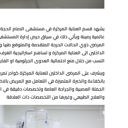
يشهد قسم العناية المركزة في مستشفى الامام الحجة (ع
عالمية رصينة ويأتي ذلك في سياق حرص إدارة المستشفى
المرضى ذوي الحالات الحرجة المتقدمة والمتوقع طبيا وف
الداخلين الى العناية المركزة و تساهم استراتيجية ال
النسب من خلال منع احتمالية العدوى الجرثومية او الفاي
ويشرف على المرضى الداخلين للعناية المركزة كوادر تم
بالكفاءة والخبرة المتميزة في التعامل مع المريض بالاض
الجملة العصبية والجراحة العامة وتخصصات دقيقة في ام
والعلاج الطبيعي وغيرها من التخصصات ذات العلاقة