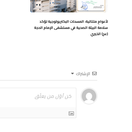
لأعوامٍ متتالية: المسحات البكتريولوجية تؤكد
سلامة البيئة الصحية في مستشفى الإمام الحجة
(عج) الخيري
الإشتراك