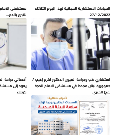
العيادات الاستشارية المجانية لهذا اليوم الثلاثاء
مستشفى الامام ا
27/12/2022
للتبرع بالدم…
استشاري طب وجراحة العيون الدكتور اكرم زغيب /
أخصائي جراحة ال
جمهورية لبنان مجدداً في مستشفى الامام الحجة
يعود إلى مستشفى 
(عج) الخيري
كربلاء