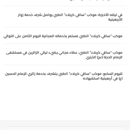
أغسطس 6, 2026
في ليلته الأخيرة: موكب “ساقي كربلاء” الطبي يواصل شرف خدمة زوار
الأربعينية
أغسطس 5, 2026
موكب “ساقي كربلاء” الطبي مستمر بخدماته المجانية لليوم الثامن على التوالي
أغسطس 5, 2026
موكب “ساقي كربلاء” الطبي: عطاء مجاني يضيء ليالي الزائرين في مستشفى
الإمام الحجة (عج) الخيري
أغسطس 4, 2026
لليوم السابع: موكب “ساقي كربلاء” الطبي يتشرف بخدمة زائري الإمام الحسين
(ع) في أربعينية استشهاده
أغسطس 4, 2026