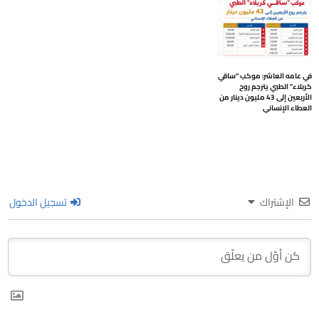
في عامه العاشر: موكب “ساقي
كربلاء” الطبي يترجم روح
الأربعين إلى 43 مليون دينار من
العطاء الإنساني
الإشتراك
تسجيل الدخول