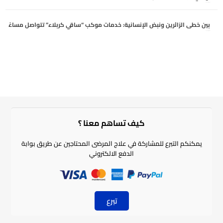
أغسطس 4, 2026
بين خطى الزائرين ونبض الإنسانية: خدمات موكب “ساقي كربلاء” تتواصل مساءً
أغسطس 3, 2026
كيف تساهم معنا ؟​
يمكنكم التبرع للمشاركة في علاج المرضى المحتاجين عن طريق بوابة
الدفع الالكتروني
تبرع