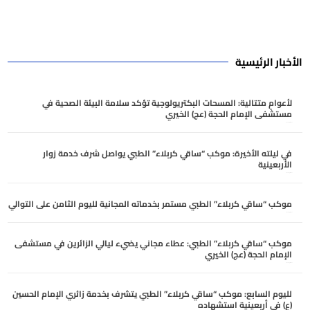
الأخبار الرئيسية
لأعوامٍ متتالية: المسحات البكتريولوجية تؤكد سلامة البيئة الصحية في
مستشفى الإمام الحجة (عج) الخيري
أغسطس 6, 2026
في ليلته الأخيرة: موكب “ساقي كربلاء” الطبي يواصل شرف خدمة زوار
الأربعينية
أغسطس 5, 2026
موكب “ساقي كربلاء” الطبي مستمر بخدماته المجانية لليوم الثامن على التوالي
أغسطس 5, 2026
موكب “ساقي كربلاء” الطبي: عطاء مجاني يضيء ليالي الزائرين في مستشفى
الإمام الحجة (عج) الخيري
أغسطس 4, 2026
لليوم السابع: موكب “ساقي كربلاء” الطبي يتشرف بخدمة زائري الإمام الحسين
(ع) في أربعينية استشهاده