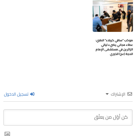
موكب “ساقي كربلاء” الطبي:
عطاء مجاني يضيء ليالي
الزائرين في مستشفى الإمام
الحجة (عج) الخيري
الإشتراك
تسجيل الدخول