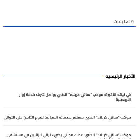
0
تعليقات
الأخبار الرئيسية
في ليلته الأخيرة: موكب “ساقي كربلاء” الطبي يواصل شرف خدمة زوار
الأربعينية
أغسطس 5, 2026
موكب “ساقي كربلاء” الطبي مستمر بخدماته المجانية لليوم الثامن على التوالي
أغسطس 5, 2026
موكب “ساقي كربلاء” الطبي: عطاء مجاني يضيء ليالي الزائرين في مستشفى