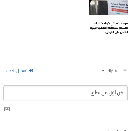
موكب “ساقي كربلاء” الطبي
مستمر بخدماته المجانية لليوم
الثامن على التوالي
الإشتراك
تسجيل الدخول