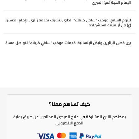
الإمام الحجة (عج) الخيري
أغسطس 4, 2026
لليوم السابع: موكب “ساقي كربلاء” الطبي يتشرف بخدمة زائري الإمام الحسين
(ع) في أربعينية استشهاده
أغسطس 4, 2026
بين خطى الزائرين ونبض الإنسانية: خدمات موكب “ساقي كربلاء” تتواصل مساءً
أغسطس 3, 2026
كيف تساهم معنا ؟​
يمكنكم التبرع للمشاركة في علاج المرضى المحتاجين عن طريق بوابة
الدفع الالكتروني