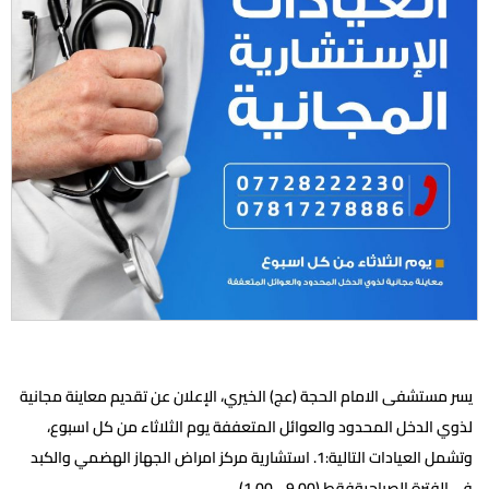
يسر مستشفى الامام الحجة (عج) الخيري، الإعلان عن تقديم معاينة مجانية
لذوي الدخل المحدود والعوائل المتعففة يوم الثلاثاء من كل اسبوع،
وتشمل العيادات التالية:1. استشارية مركز امراض الجهاز الهضمي والكبد
في الفترة الصباحيةفقط (9.00_ 1.00).