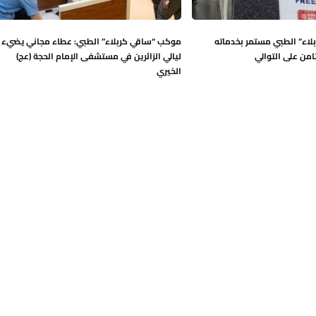
اء” الطبي مستمر بخدماته
موكب “ساقي كربلاء” الطبي: عطاء مجاني يضيء
ثامن على التوالي
ليالي الزائرين في مستشفى الإمام الحجة (عج)
الخيري