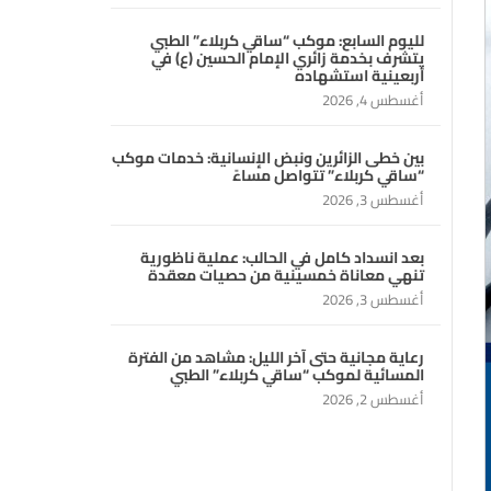
لليوم السابع: موكب “ساقي كربلاء” الطبي
يتشرف بخدمة زائري الإمام الحسين (ع) في
أربعينية استشهاده
أغسطس 4, 2026
بين خطى الزائرين ونبض الإنسانية: خدمات موكب
“ساقي كربلاء” تتواصل مساءً
أغسطس 3, 2026
بعد انسداد كامل في الحالب: عملية ناظورية
تنهي معاناة خمسينية من حصيات معقدة
أغسطس 3, 2026
رعاية مجانية حتى آخر الليل: مشاهد من الفترة
المسائية لموكب “ساقي كربلاء” الطبي
أغسطس 2, 2026