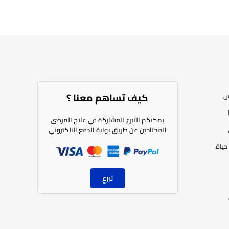
كيف تساهم معنا ؟​
س
يمكنكم التبرع للمشاركة في علاج المرضى
المحتاجين عن طريق بوابة الدفع الالكتروني
حياة
تبرع