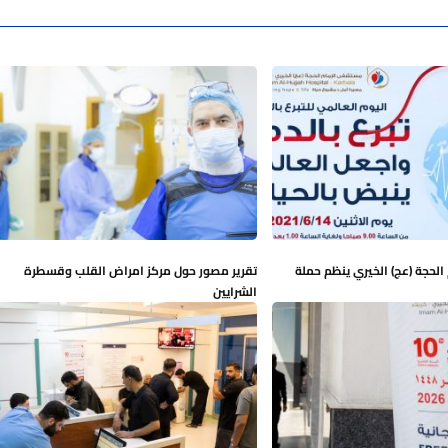
لحجة (عج) الخيري ينظم حملة
تقرير مصور حول مركز امراض القلب وقسطرة
الشرايين