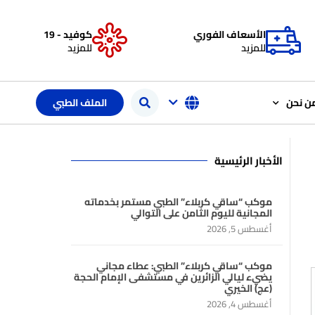
الأسعاف الفوري
كوفيد - 19
للمزيد
للمزيد
ن نحن
الملف الطبي
الأخبار الرئيسية
موكب “ساقي كربلاء” الطبي مستمر بخدماته
المجانية لليوم الثامن على التوالي
أغسطس 5, 2026
موكب “ساقي كربلاء” الطبي: عطاء مجاني
يضيء ليالي الزائرين في مستشفى الإمام الحجة
(عج) الخيري
أغسطس 4, 2026