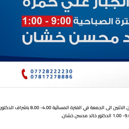
تستقبل استشارية اذن وانف وحنجرة المراجعين الكرام من الاثنين الى الجمعة في الفترة المسائية 4.00- 8.00 باشراف الدكتور