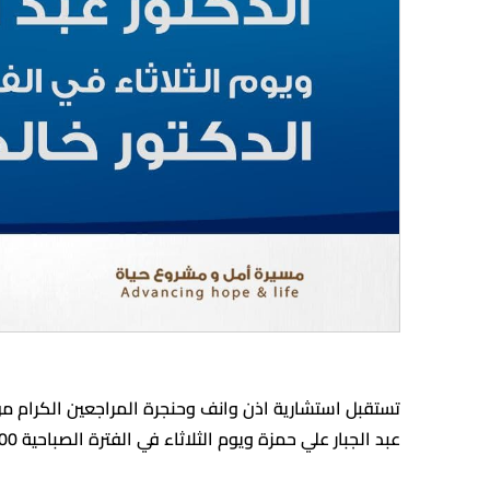
عبد الجبار علي حمزة ويوم الثلاثاء في الفترة الصباحية 9.00- 1.00 الدكتور خالد محسن خشان.