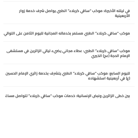
في ليلته الأخيرة: موكب “ساقي كربلاء” الطبي يواصل شرف خدمة زوار
الأربعينية
أغسطس 5, 2026
موكب “ساقي كربلاء” الطبي مستمر بخدماته المجانية لليوم الثامن على التوالي
أغسطس 5, 2026
موكب “ساقي كربلاء” الطبي: عطاء مجاني يضيء ليالي الزائرين في مستشفى
الإمام الحجة (عج) الخيري
أغسطس 4, 2026
لليوم السابع: موكب “ساقي كربلاء” الطبي يتشرف بخدمة زائري الإمام الحسين
(ع) في أربعينية استشهاده
أغسطس 4, 2026
بين خطى الزائرين ونبض الإنسانية: خدمات موكب “ساقي كربلاء” تتواصل مساءً
أغسطس 3, 2026