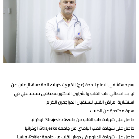
يسر مستشفى الامام الحجة (عج) الخيري/ كربلاء المقدسة، الإعلان عن
تواجد اخصائي طب القلب والشرايين الدكتور مصطفى محمد علي في
استشارية امراض القلب لاستقبال المراجعين الكرام.
سيرة مختصرة عن الطبيب
حاصل على شهادة طب القلب من جامعة Strajesko، اوكرانيا
حاصل على شهادة الطب الباطني من جامعة Strajesko، اوكرانيا
حاصل على شهادة الدبلوم في دوبلر القلب من جامعة Poitier، فرنسا