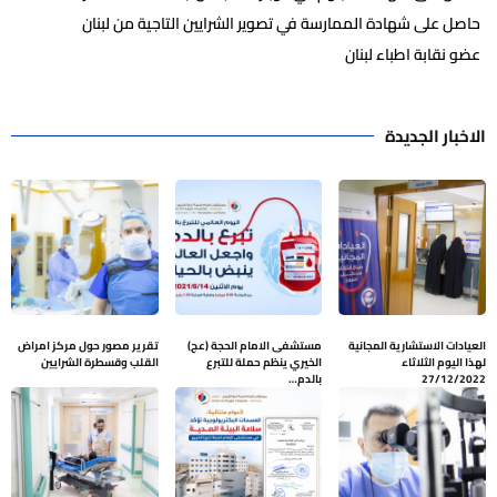
حاصل على شهادة الممارسة في تصوير الشرايين التاجية من لبنان
عضو نقابة اطباء لبنان
الاخبار الجديدة
العيادات الاستشارية المجانية
مستشفى الامام الحجة (عج)
تقرير مصور حول مركز امراض
لهذا اليوم الثلاثاء
الخيري ينظم حملة للتبرع
القلب وقسطرة الشرايين
27/12/2022
بالدم…