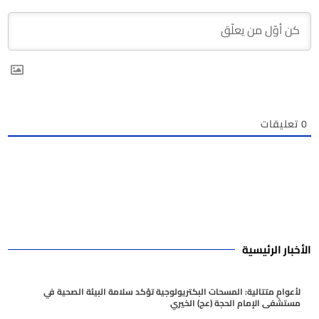
0
تعليقات
الأخبار الرئيسية
لأعوامٍ متتالية: المسحات البكتريولوجية تؤكد سلامة البيئة الصحية في
مستشفى الإمام الحجة (عج) الخيري
أغسطس 6, 2026