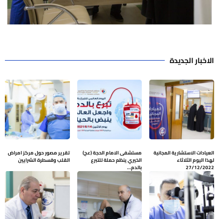
الاخبار الجديدة
العيادات الاستشارية المجانية
مستشفى الامام الحجة (عج)
تقرير مصور حول مركز امراض
لهذا اليوم الثلاثاء
الخيري ينظم حملة للتبرع
القلب وقسطرة الشرايين
27/12/2022
بالدم…