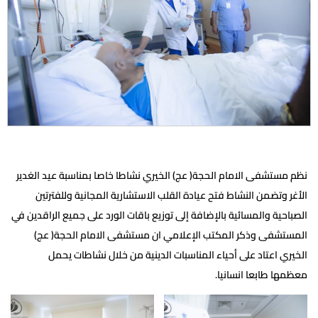
نظم مستشفى الامام الحجة( عج) الخيري نشاطا خاصا بمناسبة عيد الغدير
الأغر وتضمن النشاط فتح عيادة القلب الاستشارية المجانية وللفترتين
الصباحية والمسائية بالإضافة إلى توزيع باقات الورد على جميع الراقدين في
المستشفى وذكر المكتب الإعلامي ان مستشفى الامام الحجة( عج)
الخيري اعتاد على أحياء المناسبات الدينية من خلال نشاطات يحمل
معظمها طابعا انسانيا.