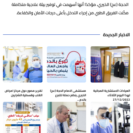
الحجة (عج) الخيري، مؤكدًا أنها أسهمت في توفير بيئة علاجية متكاملة
مكّنت الفريق الطبي من إجراء التدخل بأعلى درجات الأمان والكفاءة.
الاخبار الجديدة
العيادات الاستشارية المجانية
مستشفى الامام الحجة (عج)
تقرير مصور حول مركز امراض
لهذا اليوم الثلاثاء
الخيري ينظم حملة للتبرع
القلب وقسطرة الشرايين
27/12/2022
بالدم…