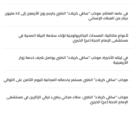
في عامه العاشر: موكب “ساقي كربلاء” الطبي يترجم روح الأربعين إلى 43 مليون
دينار من العطاء الإنساني
أغسطس 6, 2026
لأعوامٍ متتالية: المسحات البكتريولوجية تؤكد سلامة البيئة الصحية في
مستشفى الإمام الحجة (عج) الخيري
أغسطس 6, 2026
في ليلته الأخيرة: موكب “ساقي كربلاء” الطبي يواصل شرف خدمة زوار
الأربعينية
أغسطس 5, 2026
موكب “ساقي كربلاء” الطبي مستمر بخدماته المجانية لليوم الثامن على التوالي
أغسطس 5, 2026
موكب “ساقي كربلاء” الطبي: عطاء مجاني يضيء ليالي الزائرين في مستشفى
الإمام الحجة (عج) الخيري
أغسطس 4, 2026