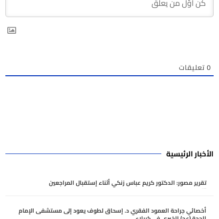
0
تعليقات
الأخبار الرئيسية
تقرير مصور: الدكتور كريم عباس زنكي أثناء إستقبال المراجعين
أغسطس 7, 2026
أخصائي جراحة العمود الفقري د. إسحاق لطوف يعود إلى مستشفى الإمام
الحجة (عج) الخيري في كربلاء