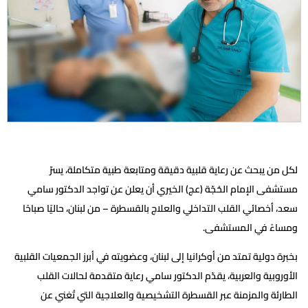
لكل من يبحث عن رعاية قلبية دقيقة ومتابعة طبية متكاملة، يسرّ
مستشفى الإمام الحُجّة (عج) الخيري أن يعلن عن تواجد الدكتور سامي
سعد، أخصائي القلب التداخلي والعلاج بالقسطرة – من لبنان، حاليًا صباحًا
ومساءً في المستشفى.
بخبرة دولية تمتد من أوكرانيا إلى لبنان، وعضويته في أبرز الجمعيات القلبية
الأوروبية والعربية، يقدّم الدكتور سامي رعاية متقدمة لحالات القلب
الطارئة والمزمنة عبر القسطرة التشخيصية والعلاجية التي تُغني عن