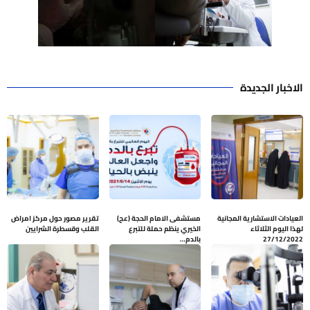
الاخبار الجديدة
العيادات الاستشارية المجانية
مستشفى الامام الحجة (عج)
تقرير مصور حول مركز امراض
لهذا اليوم الثلاثاء
الخيري ينظم حملة للتبرع
القلب وقسطرة الشرايين
27/12/2022
بالدم…