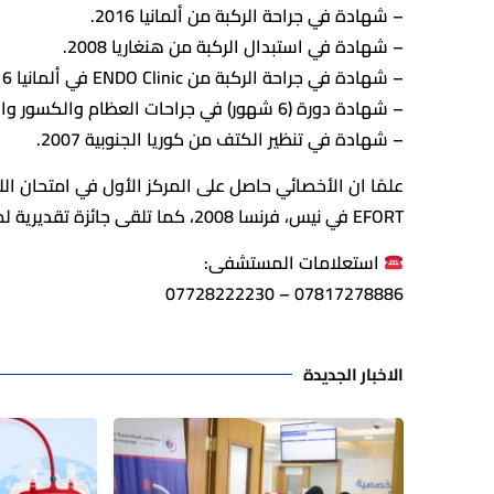
– شهادة في جراحة الركبة من ألمانيا 2016.
– شهادة في استبدال الركبة من هنغاريا 2008.
– شهادة في جراحة الركبة من ENDO Clinic في ألمانيا 2016.
– شهادة دورة (6 شهور) في جراحات العظام والكسور والركبة من ألمانيا 2011 – 2012.
– شهادة في تنظير الكتف من كوريا الجنوبية 2007.
EFORT في نيس، فرنسا 2008، كما تلقى جائزة تقديرية لمساهمته في مجلس POTA في 2019.
استعلامات المستشفى:
07817278886 – 07728222230
الاخبار الجديدة