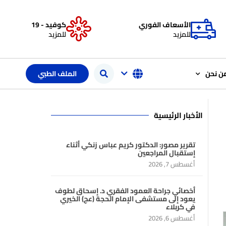
الأسعاف الفوري
كوفيد - 19
للمزيد
للمزيد
ن نحن
الملف الطبي
الأخبار الرئيسية
تقرير مصور: الدكتور كريم عباس زنكي أثناء
إستقبال المراجعين
أغسطس 7, 2026
أخصائي جراحة العمود الفقري د. إسحاق لطوف
يعود إلى مستشفى الإمام الحجة (عج) الخيري
في كربلاء
أغسطس 6, 2026