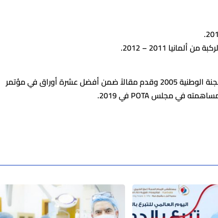
علمًا ان الأخصائي حاصل على المركز الأول في امتحان اللجنة الوطنية 2005 وقدم مقالاً ضمن أفضل عشرة أوراق في مؤتمر