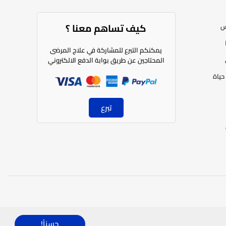
كيف تساهم معنا ؟​
س
يمكنكم التبرع للمشاركة في علاج المرضى
المحتاجين عن طريق بوابة الدفع الالكتروني
حياة
تبرع
العربية
حسناً!