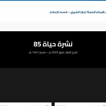
نشرة حياة 85
تاريخ النشر: تموز 2025 م – محرم 1447 هـ