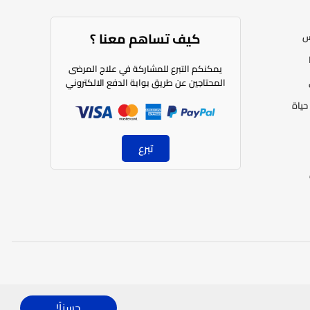
كيف تساهم معنا ؟​
س
يمكنكم التبرع للمشاركة في علاج المرضى
المحتاجين عن طريق بوابة الدفع الالكتروني
حياة
تبرع
العربية
حسناً!