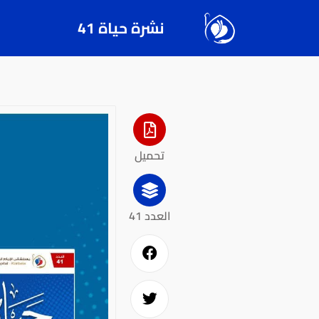
نشرة حياة 41
تحميل
العدد 41