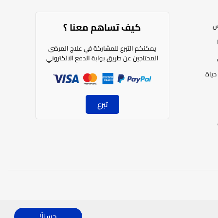
كيف تساهم معنا ؟​
س
يمكنكم التبرع للمشاركة في علاج المرضى
المحتاجين عن طريق بوابة الدفع الالكتروني
حياة
تبرع
العربية
حسناً!