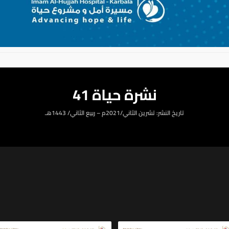
نشرة حياة 41
تاريخ النشر: تشرين الثاني/2021م – ربيع الثاني/ 1443هـ