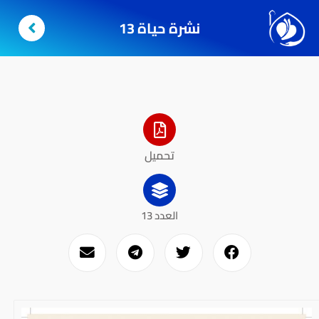
نشرة حياة 13
تحميل
العدد 13