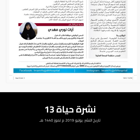
نشرة حياة 13
تاريخ النشر: يوليو 2019 م تموز 1440 هـ