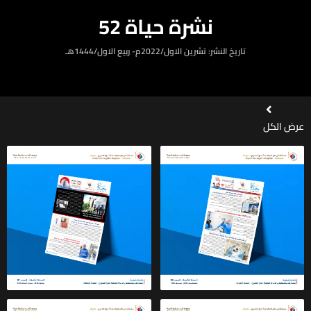
نشرة حياة 52
تاريخ النشر: تشرين الاول/2022م- ربيع الاول/1444هـ
عرض الكل