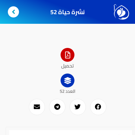
نشرة حياة 52
تحميل
العدد 52