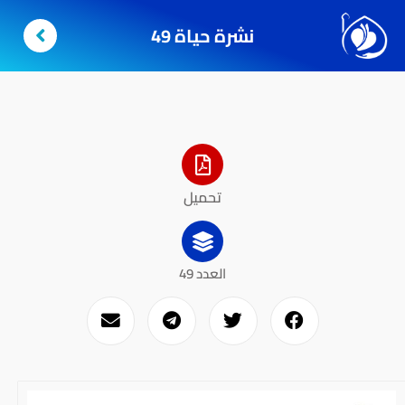
نشرة حياة 49
تحميل
العدد 49