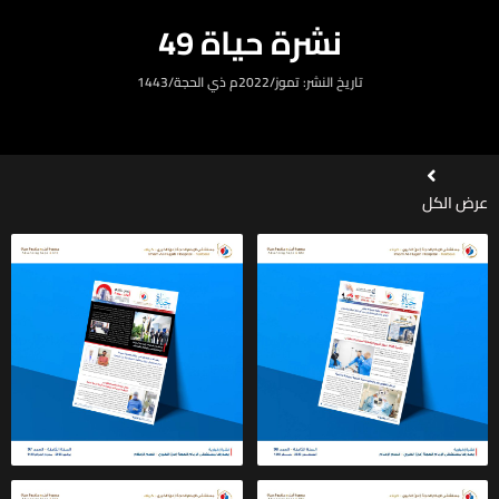
نشرة حياة 49
تاريخ النشر: تموز/2022م ذي الحجة/1443
عرض الكل